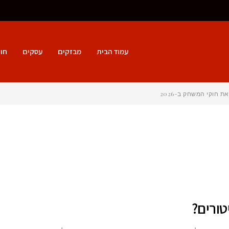
עמוד הבית
מבזקים
עסקים
חו
חוקי המשחק ב-2026
טורים?