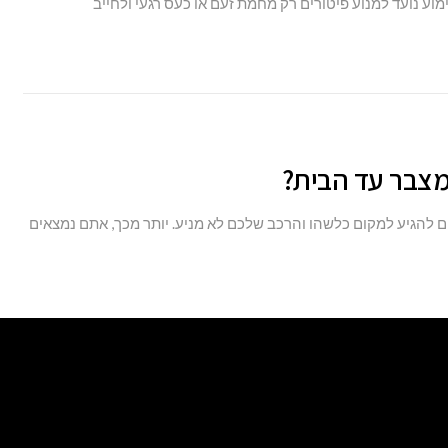
מוע נועד למנוע פיטורים רק מחמת זעם או כעס רגעי ולחייב
מצבר עד הבית?
 להגיע למקום כלשהו והרכב שלכם לא מניע. יותר מכך, אתם נמצאים