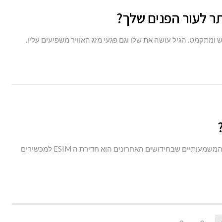
תר לעור הפנים שלך?
ומתקמט. הגיל עושה את שלו וגם פגעי מזג האוויר משפיעים עליו.
ענף הסלולר עובר תהפוכות וחידושים כל כמה שנים ואחד המשמעותיים שבחידושים האחרונים הוא חדירת ה ESIM למכשירים