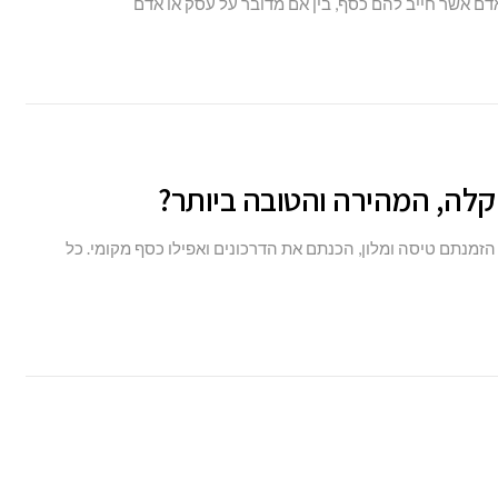
דם אשר חייב להם כסף, בין אם מדובר על עסק או אדם
קלה, המהירה והטובה ביותר?
זמנתם טיסה ומלון, הכנתם את הדרכונים ואפילו כסף מקומי. כל