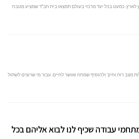
וץ לארץ. כמעט בכל יעד מרכזי בעולם תמצאו בית חב"ד שמציע מטבח
 מצב רוח וחיוך ולהוסיף שמחה ואושר לחיים. עבור מי שרוצים לשתול
לי עבודה משותפים בנתניה: 5 מתחמי עבודה שכיף לנו לבוא אליהם בכל