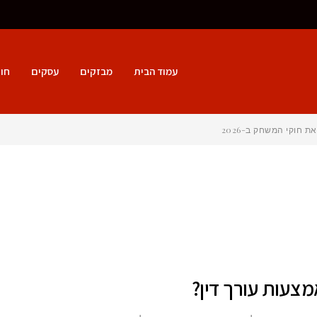
עמוד הבית
מבזקים
עסקים
חו
חוקי המשחק ב-2026
מצעות עורך דין?