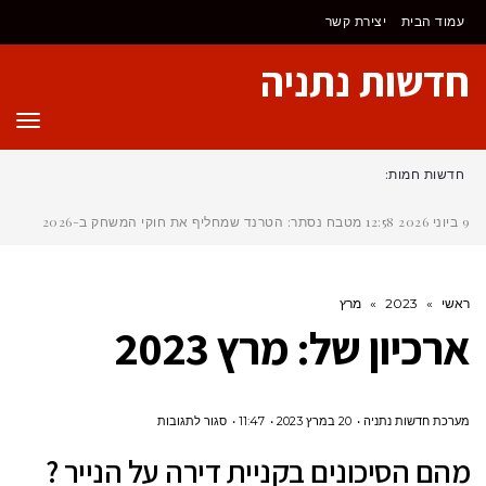
לתוכן
עמוד הבית
יצירת קשר
חדשות נתניה
תפר
חדשות חמות:
9 ביוני 2026
12:58
מטבח נסתר: הטרנד שמחליף את חוקי המשחק ב-2026
ראשי
»
2023
»
מרץ
ארכיון של:
מרץ 2023
על
מערכת חדשות נתניה
20 במרץ 2023
11:47
סגור לתגובות
מהם
מהם הסיכונים בקניית דירה על הנייר ?
הסיכונים