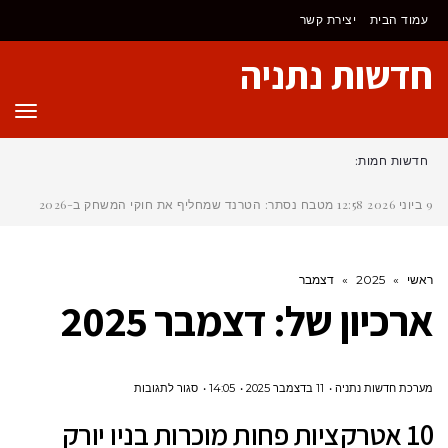
לתוכן
עמוד הבית
יצירת קשר
חדשות נתניה
תפר
חדשות חמות:
9 ביוני 2026
12:58
מטבח נסתר: הטרנד שמחליף את חוקי המשחק ב-2026
ראשי
»
2025
»
דצמבר
ארכיון של:
דצמבר 2025
על
מערכת חדשות נתניה
11 בדצמבר 2025
14:05
סגור לתגובות
10
10 אטרקציות פחות מוכרות בניו יורק
אטרקציות