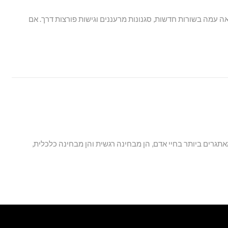
 עמה בשורות חדשות, סגנונות מרעננים וגישות פורצות דרך. אם
תגרים ביותר בחיי אדם, הן מבחינה רגשית והן מבחינה כלכלית,