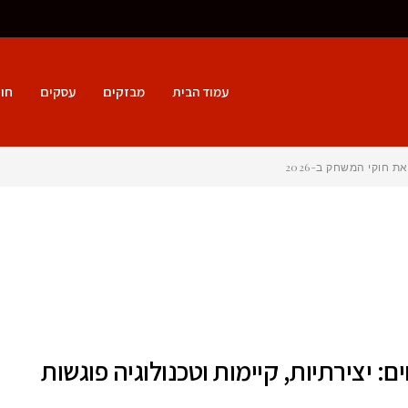
עמוד הבית
מבזקים
עסקים
חו
חוקי המשחק ב-2026
 יצירתיות, קיימות וטכנולוגיה פוגשות