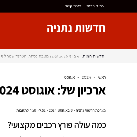
לתוכן
עמוד הבית
יצירת קשר
חדשות נתניה
חדשות חמות:
9 ביוני 2026
12:58
מטבח נסתר: הטרנד שמחליף את 
ראשי
»
2024
»
אוגוסט
ארכיון של:
אוגוסט 2024
על
מערכת חדשות נתניה
8 באוגוסט 2024
7:52
סגור לתגובות
כמה
כמה עולה פורץ רכבים מקצועי?
עולה
פורץ