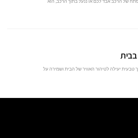
תח של הרכב אבד לכם או ננעל בתוך הרכב, הוא
 טבעית יעילה לטיהור האוויר של הבית ושמירה על