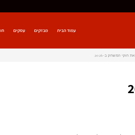
עמוד הבית
מבזקים
עסקים
חו
חוקי המשחק ב-2026