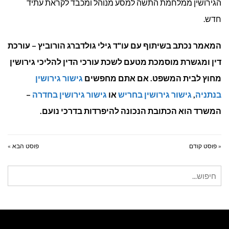
הגירושין ממלחמת התשה למסע מנוהל ומכבד לקראת עתיד
חדש.
המאמר נכתב בשיתוף עם עו"ד גילי גולדברג הורוביץ – עורכת
דין ומגשרת מוסמכת מטעם לשכת עורכי הדין להליכי גירושין
מחוץ לבית המשפט. אם אתם מחפשים
גישור גירושין
בנתניה
,
גישור גירושין בחריש
או
גישור גירושין בחדרה
–
המשרד הוא הכתובת הנכונה להיפרדות בדרכי נועם.
« פוסט קודם
פוסט הבא »
חיפוש
עבור: