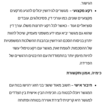
הגישור.
רקע מקצועי –
מגשרים לגירושין יכולים להגיע מרקעים
מקצועיים שונים, כמו עורכי דין, פסיכולוגים, עובדים
סוציאליים ועוד – כאשר לכל רקע יתרונות משלו. עורך דין
שהוא גם מגשר יביא עמו ידע משפטי מעמיק, שיכול להוות
יתרון בניסוח הסכם הגירושין ובהבנת ההשלכות המשפטיות
של ההסכמות. לעומת זאת, מגשר עם רקע טיפולי עשוי
להיות מיומן יותר בהתמודדות עם ההיבטים הרגשיים של
הפרידה.
כימיה, אמון ותקשורת
חיבור אישי –
חשוב מאוד ששני בני הזוג ירגישו בנוח עם
המגשר ויוכלו לבטוח בו. הכימיה הבין-אישית בין הצדדים
למגשר היא קריטית ליצירת אווירה בטוחה ופתוחה