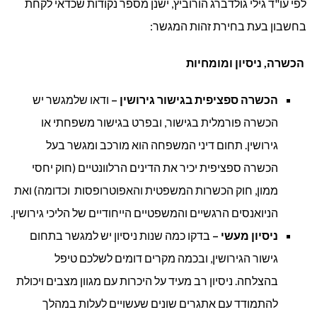
לפי עו"ד גילי גולדברג הורוביץ, ישנן מספר נקודות שכדאי לקחת
בחשבון בעת בחירת זהות המגשר:
הכשרה, ניסיון ומומחיות
הכשרה ספציפית בגישור גירושין –
ודאו שלמגשר יש
הכשרה פורמלית בגישור, ובפרט בגישור משפחתי או
גירושין. תחום דיני המשפחה הוא מורכב ומגשר בעל
הכשרה ספציפית יכיר את הדינים הרלוונטיים (חוק יחסי
ממון, חוק הכשרות המשפטית והאפוטרופסות וכדומה) ואת
הניואנסים הרגשיים והמשפטיים הייחודיים של הליכי גירושין.
ניסיון מעשי –
בדקו כמה שנות ניסיון יש למגשר בתחום
גישור הגירושין, ובכמה מקרים דומים לשלכם טיפל
בהצלחה. ניסיון רב מעיד על היכרות עם מגוון מצבים ויכולת
להתמודד עם אתגרים שונים שעשויים לעלות במהלך