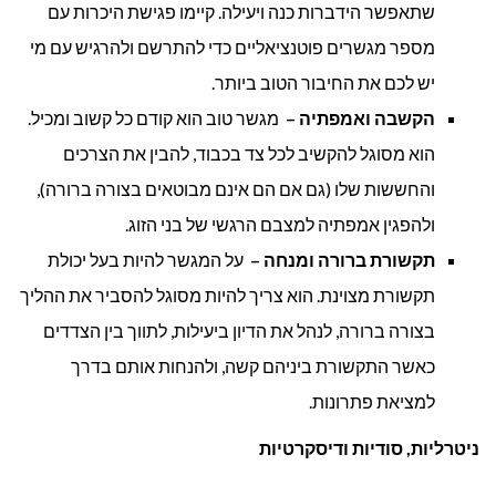
שתאפשר הידברות כנה ויעילה. קיימו פגישת היכרות עם
מספר מגשרים פוטנציאליים כדי להתרשם ולהרגיש עם מי
יש לכם את החיבור הטוב ביותר.
הקשבה ואמפתיה –
מגשר טוב הוא קודם כל קשוב ומכיל.
הוא מסוגל להקשיב לכל צד בכבוד, להבין את הצרכים
והחששות שלו (גם אם הם אינם מבוטאים בצורה ברורה),
ולהפגין אמפתיה למצבם הרגשי של בני הזוג.
תקשורת ברורה ומנחה –
על המגשר להיות בעל יכולת
תקשורת מצוינת. הוא צריך להיות מסוגל להסביר את ההליך
בצורה ברורה, לנהל את הדיון ביעילות, לתווך בין הצדדים
כאשר התקשורת ביניהם קשה, ולהנחות אותם בדרך
למציאת פתרונות.
ניטרליות, סודיות ודיסקרטיות