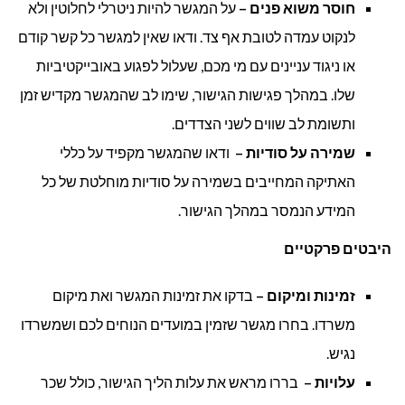
חוסר משוא פנים –
על המגשר להיות ניטרלי לחלוטין ולא
לנקוט עמדה לטובת אף צד. ודאו שאין למגשר כל קשר קודם
או ניגוד עניינים עם מי מכם, שעלול לפגוע באובייקטיביות
שלו. במהלך פגישות הגישור, שימו לב שהמגשר מקדיש זמן
ותשומת לב שווים לשני הצדדים.
שמירה על סודיות –
ודאו שהמגשר מקפיד על כללי
האתיקה המחייבים בשמירה על סודיות מוחלטת של כל
המידע הנמסר במהלך הגישור.
היבטים פרקטיים
זמינות ומיקום –
בדקו את זמינות המגשר ואת מיקום
משרדו. בחרו מגשר שזמין במועדים הנוחים לכם ושמשרדו
נגיש.
עלויות –
בררו מראש את עלות הליך הגישור, כולל שכר