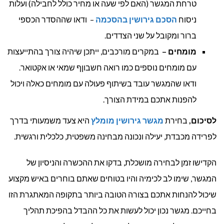
טרחת המגשר (האם לפי שעה או מחיר כולל לחבילה) ועלות
ניסוח
הסכם גירושין בהסכמה
– ודאו שההסדר הכספי
ברור ומקובל על שני הצדדים.
מומחים –
במקרים מורכבים, ייתכן שיהיה צורך בהתייעצות
עם מומחים נוספים כמו רואה חשבוןף שמאי או אקטואר.
ודאו שהמגשר עובד בשיתוף פעולה עם מומחים כאלה ויכול
להפנות אתכם במידת הצורך.
לסיכום,
בחירת
מגשר גירושין מומלץ
היא צעד משמעותי בדרך
לפרידה מכבדת, יעילה ונכונה מבחינה משפטית, כלכלית ורגשית.
הקדישו זמן לבחירה מושכלת, בדקו את ההכשרה והניסיון של
המגשר, שימו לב לכימיה והיו בטוחים שאתם בוחרים באיש מקצוע
שיכול להנחות אתכם בצורה הטובה ביותר בתקופה המאתגרת הזו
בחייכם. מגשר נכון יכול לעשות את כל ההבדל בהפיכת תהליך