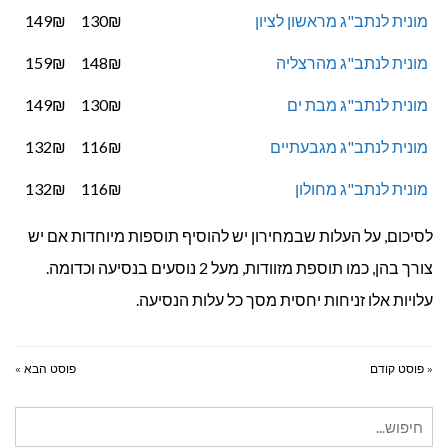
מונית לנתב"ג מראשון לציון
130₪
149₪
מונית לנתב"ג מהרצליה
148₪
159₪
מונית לנתב"ג מבת ים
130₪
149₪
מונית לנתב"ג מגבעתיים
116₪
132₪
מונית לנתב"ג מחולון
116₪
132₪
לסיכום, על העלות שבמחירון יש להוסיף תוספות מיוחדות אם יש
צורך בהן, כמו תוספת מזוודות, מעל 2 נוסעים בנסיעה וכדומה.
עלויות אלו זניחות יחסית מסך כל עלות הנסיעה.
« פוסט קודם
פוסט הבא »
חיפוש
עבור: