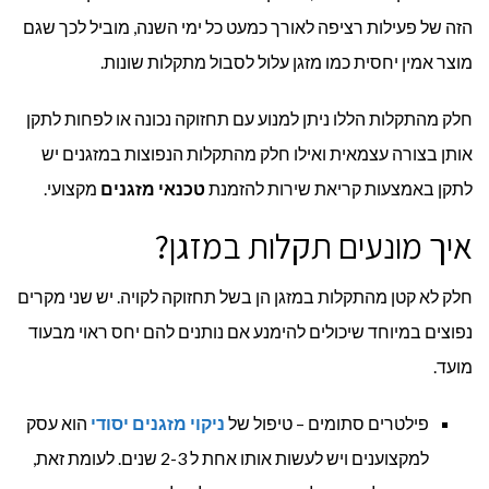
הזה של פעילות רציפה לאורך כמעט כל ימי השנה, מוביל לכך שגם
מוצר אמין יחסית כמו מזגן עלול לסבול מתקלות שונות.
חלק מהתקלות הללו ניתן למנוע עם תחזוקה נכונה או לפחות לתקן
אותן בצורה עצמאית ואילו חלק מהתקלות הנפוצות במזגנים יש
לתקן באמצעות קריאת שירות להזמנת
טכנאי מזגנים
מקצועי.
איך מונעים תקלות במזגן?
חלק לא קטן מהתקלות במזגן הן בשל תחזוקה לקויה. יש שני מקרים
נפוצים במיוחד שיכולים להימנע אם נותנים להם יחס ראוי מבעוד
מועד.
פילטרים סתומים – טיפול של
ניקוי מזגנים יסודי
הוא עסק
למקצוענים ויש לעשות אותו אחת ל 2-3 שנים. לעומת זאת,