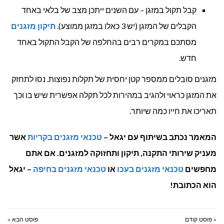
קבל תקול במזגן – עם השנים ייתכן מצב של בלאי באחד
הקבלים של המזגן (יש 3 כאלו במזגן ממוצע).
תיקון מזגנים
מסתכם במקרים רבים בהחלפה של הקבל התקול באחד
חדש.
מזגנים סובלים ממספר קטן יחסית של תקלות נפוצות. נסו לתחזק
את המזגן כראוי ולהגיב במהירות לכל תקלה אפשרית שיש בו וכך
תאריכו את חייו כמה שיותר.
המאמר נכתב בשיתוף עם יגאל –
טכנאי מזגנים בקריות
אשר
מעניק שירותי התקנה, תיקון ותחזוקה למזגנים. אם אתם
מחפשים
טכנאי מזגנים בעכו
או
טכנאי מזגנים בחיפה
– יגאל
הוא הכתובת!
« פוסט קודם
פוסט הבא »