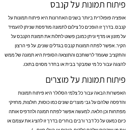
פיתוח תמונות על קנבס
אופציה פופולרית ביותר בשנים האחרונות היא פיתוח תמונות על
קנבס. בדרך זו הופכים כל צילום לתמונה מודפסת שניתן להעמיד
על מזנון או מדף וניתן כמובן פשוט לתלות את תמונת הקנבס על
הקיר. אפשר לפתח תמונות קנבס בגדלים שונים, על פי הרצון
והתקציב שעומד לרשותכם והתוצאה הסופית היא תמונה של ממש
להצגה עבור כל מי שמבקר בבית או בחדר מסוים בתוכו.
פיתוח תמונות על מוצרים
האפשרות הבאה עבור כל צלמי הסלולר היא פיתוח תמונות
והדפסה שלהם על גבי מוצרים שונים כמו כוסות, חולצות, מחזיקי
מפתחות וכן הלאה. למעשה אפשר לפתח תמונה ולהדפיס אותה
כיום כמעט על כל דבר ורבים בוחרים בדרך זו להציג את עצמם או
את מי שיקרים שלהם (ילדים, הורים או בעלי חיים…).