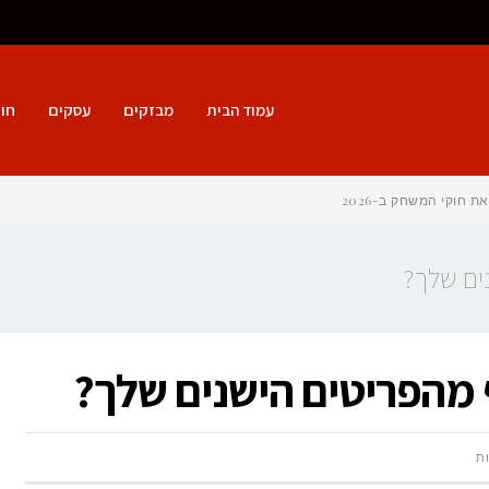
עמוד הבית
מבזקים
עסקים
חו
חוקי המשחק ב-2026
נים שלך?
 מהפריטים הישנים שלך?
על
ת