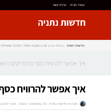
לתוכן
עמוד הבית
יצירת קשר
חדשות נתניה
חדשות חמות:
9 ביוני 2026
12:58
מטבח נסתר: הטרנד שמחליף את 
איך אפשר להרוויח כסף מהפריטים היש
איך אפשר להרוויח כסף
מערכת חדשות נתניה
13 בספטמבר 2022
סגור לתגובו