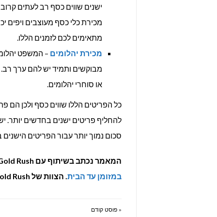
ישנים שווים כסף רב לעתים קרובו
מכירת כלי כסף מעוצבים ויפים יכ
מתאימים לכם לזמנים הללו.
מכירת יהלומים
– המשפט יהלומי
מבוקשים ותמיד יש להם ערך רב. 
או סוחרי יהלומים.
כל הפריטים הללו שווים כסף ולכן הם פת
להחליף פריטים ישנים בחדשים יותר. יש
סכום נמוך יותר עבור הפריטים הישנים
המאמר נכתב בשיתוף עם Gold Rush חנות תכשיטים אשר מעניקה שירות ייחודי של
במזומן עד הבית
. הצוות של Gold Rush מגיע לכל מקום בארץ מהצפון ועד הדרום.
« פוסט קודם