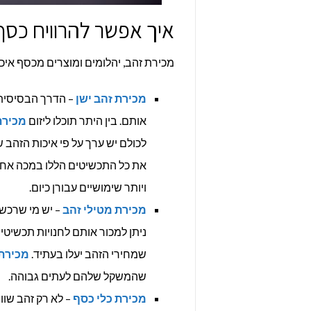
איך אפשר להרוויח כסף
מכירת זהב, יהלומים ומוצרים מכסף איכו
מכירת זהב ישן
– הדרך הבסיסית 
אותם. בין היתר תוכלו ליזום
מכירת
לכולם יש ערך על פי איכות הזהב
את כל התכשיטים הללו במכה אח
ויותר שימושיים עבורן כיום.
מכירת מטילי זהב
– יש מי שרכשו
ניתן למכור אותם לחנויות תכשיטים
שמחירי הזהב יעלו בעתיד.
מכירת
שהמשקל שלהם לעתים גבוהה.
מכירת כלי כסף
– לא רק זהב שוו