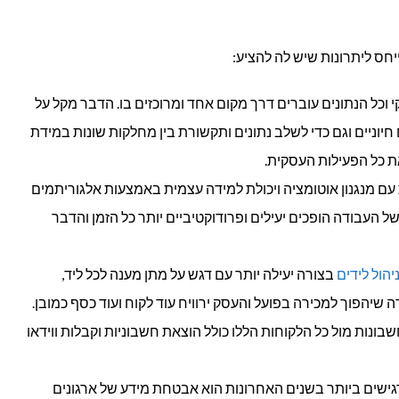
י וכל הנתונים עוברים דרך מקום אחד ומרוכזים בו. הדבר מקל על
יוניים וגם כדי לשלב נתונים ותקשורת בין מחלקות שונות במידת
ת כל הפעילות העסקית.
 ERP היא מערכת עם מנגנון אוטומציה ויכולת למידה עצמית באמצעות אלגוריתמים
העבודה הופכים יעילים ופרודוקטיביים יותר כל הזמן והדבר
יהול לידים
בצורה יעילה יותר עם דגש על מתן מענה לכל ליד,
שיהפוך למכירה בפועל והעסק ירוויח עוד לקוח ועוד כסף כמובן.
ונות מול כל הלקוחות הללו כולל הוצאת חשבוניות וקבלות ווידאו
ישים ביותר בשנים האחרונות הוא אבטחת מידע של ארגונים