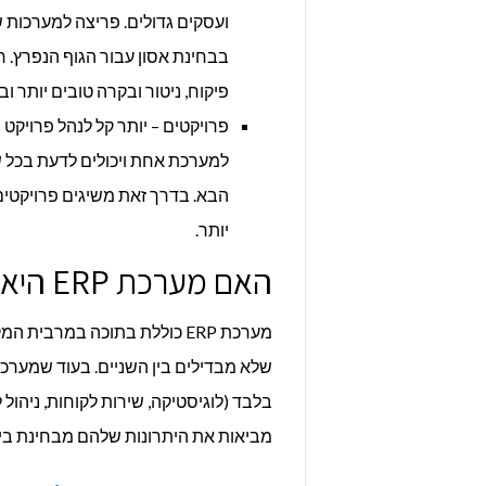
ועסקים גדולים. פריצה למערכות ש
בבחינת אסון עבור הגוף הנפרץ. ר
פיקוח, ניטור ובקרה טובים יותר וב
פרויקטים – יותר קל לנהל פרויקט
למערכת אחת ויכולים לדעת בכל ש
הבא. בדרך זאת משיגים פרויקטים
יותר.
האם מערכת ERP היא מערכת CRM?
מערכת ERP כוללת בתוכה במרבית המקרים
מביאות את היתרונות שלהם מבחינת בינה