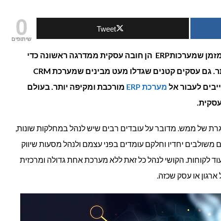
0
Tweet
שיתופים
E
 מזמן שמערכות
ERP
הן חובה עסקית ממדרגה ראשונה כדי
תר. גם עסקים קטנים שגדלו מעט מבינים שמערכת
CRM
יבים לעבור אל
מערכת
ERP
מורכבת ומקיפה יותר. בעולם
עסקית.
גרת של ממש. מדובר על עובדים רבים שיש לנהל במחלקות שונות,
שולבים יחדיו וחלקם עומדים בפני עצמם ולנהל מסעות שיווק
ועוד לקוחות. הקושי לנהל כל זאת ללא מערכת אחת גדולה ומרכזית