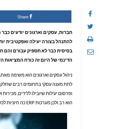
מה
Share
זה
RP?
חברות, עסקים וארגונים יודעים כבר
להתנהל בצורה יעילה ואפקטיבית יו
בסיסית כבר לא תספיק עבורם והם חי
הדינמי של היום זה כורח המציאות ה
ניהול עסקים וארגונים הוא משימה מאת
לתת מענה עסקי בתחומים רבים שחלקם מ
ופרסום יעילות שיובילו ללידים, מכירות 
הוא רב ולכן מערכות ERP כה חיוניות לכל ארגון או עסק שכזה.