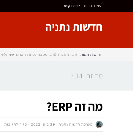
לתוכן
עמוד הבית
יצירת קשר
חדשות נתניה
חדשות חמות:
9 ביוני 2026
12:58
מטבח נסתר: הטרנד שמחליף את 
מה זה ERP?
מה זה ERP?
על
מערכת חדשות נתניה
29 ביוני 2022
סגור לתגובות