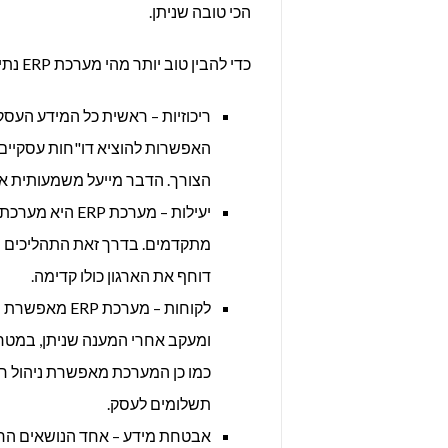
הכי טובה שניתן.
כדי להבין טוב יותר מהי מערכת ERP נתייחס ליתרונות שיש לה להציע:
ריכוזיות – ראשית כל המידע העסק
האפשרות להוציא דו"חות עסקיים ח
הצורך. הדבר מייעל משמעותית א
יעילות – מערכת
מתקדמים. בדרך זאת התהליכים של 
דוחף את הארגון כולו קדימה.
לקוחות – מערכת ERP מאפשרת
נ
ומעקב אחרי המענה שניתן, במטרה 
כמו כן המערכת מאפשרת ניהול חשב
תשלומים לעסק.
אבטחת מידע – אחד הנושאים הרג