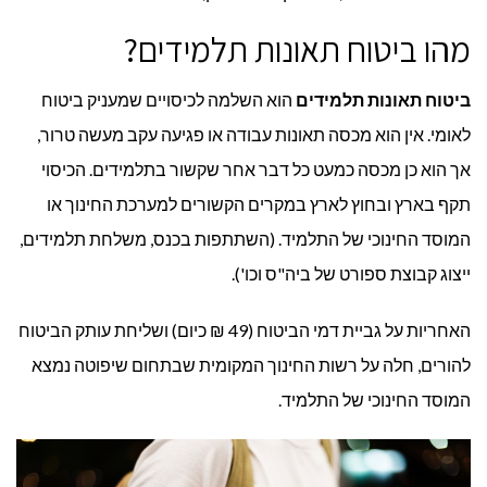
מהו ביטוח תאונות תלמידים?
ביטוח תאונות תלמידים
הוא השלמה לכיסויים שמעניק ביטוח
לאומי. אין הוא מכסה תאונות עבודה או פגיעה עקב מעשה טרור,
אך הוא כן מכסה כמעט כל דבר אחר שקשור בתלמידים. הכיסוי
תקף בארץ ובחוץ לארץ במקרים הקשורים למערכת החינוך או
המוסד החינוכי של התלמיד. (השתתפות בכנס, משלחת תלמידים,
ייצוג קבוצת ספורט של ביה"ס וכו').
האחריות על גביית דמי הביטוח (49 ₪ כיום) ושליחת עותק הביטוח
להורים, חלה על רשות החינוך המקומית שבתחום שיפוטה נמצא
המוסד החינוכי של התלמיד.