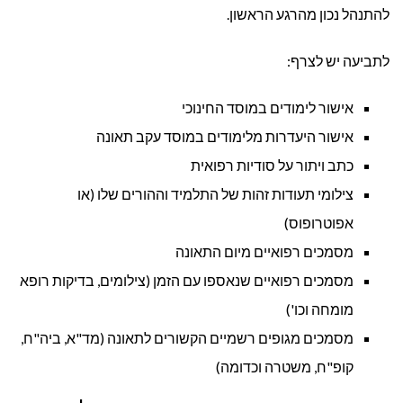
להתנהל נכון מהרגע הראשון.
לתביעה יש לצרף:
אישור לימודים במוסד החינוכי
אישור היעדרות מלימודים במוסד עקב תאונה
כתב ויתור על סודיות רפואית
צילומי תעודות זהות של התלמיד וההורים שלו (או
אפוטרופוס)
מסמכים רפואיים מיום התאונה
מסמכים רפואיים שנאספו עם הזמן (צילומים, בדיקות רופא
מומחה וכו')
מסמכים מגופים רשמיים הקשורים לתאונה (מד"א, ביה"ח,
קופ"ח, משטרה וכדומה)