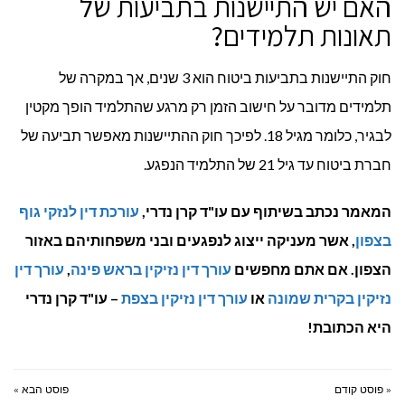
האם יש התיישנות בתביעות של
תאונות תלמידים?
חוק התיישנות בתביעות ביטוח הוא 3 שנים, אך במקרה של
תלמידים מדובר על חישוב הזמן רק מרגע שהתלמיד הופך מקטין
לבגיר, כלומר מגיל 18. לפיכך חוק ההתיישנות מאפשר תביעה של
חברת ביטוח עד גיל 21 של התלמיד הנפגע.
המאמר נכתב בשיתוף עם עו"ד קרן נדרי,
עורכת דין לנזקי גוף
בצפון
, אשר מעניקה ייצוג לנפגעים ובני משפחותיהם באזור
הצפון. אם אתם מחפשים
עורך דין נזיקין בראש פינה
,
עורך דין
נזיקין בקרית שמונה
או
עורך דין נזיקין בצפת
– עו"ד קרן נדרי
היא הכתובת!
« פוסט קודם
פוסט הבא »