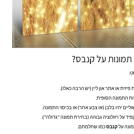
מונות על קנבס?
ט:
זית או אתר און ליין (יש הרבה כאלו).
ות התמונה הסופית.
יים יהיו בלבן (או צבע אחר) או בכיסוי התמונה.
ד על רזולוציה גבוהה (בחירת תמונה "גדולה").
מונה על
קנבס
כמו שחלמתם.