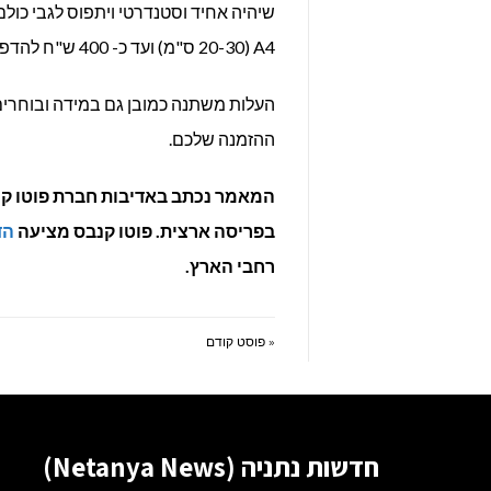
A4 (20-30 ס"מ) ועד כ- 400 ש"ח להדפסת קנבסים גדולים במידות של 70-100 ס"מ וכדומה.
העלות משתנה כמובן גם במידה ובוחרים
ההזמנה שלכם.
המאמר נכתב באדיבות חברת פוטו ק
בפריסה ארצית. פוטו קנבס מציעה
הד
רחבי הארץ.
« פוסט קודם
חדשות נתניה (Netanya News)