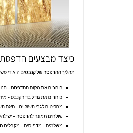
כיצד מבצעים הדפסת ת
תהליך ההדפסה של קנבסים הוא די פשו
בוחרים את מקום ההדפסה – חנות פי
בוחרים את גודל בד הקנבס – מיד
מחליטים לגבי השוליים – האם השול
שולחים תמונה להדפסה – יש להקפי
משלמים – מדפיסים – מקבלים ת