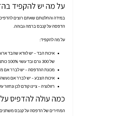
על מה יש להקפיד בה
במידה והחלטתם שאתם רוצים להדפיס ע
הדפסה על קנבס ברמה גבוהה.
על מה להקפיד:
איכות הבד – יש לוודא שהבד ארו
של 300 גרם ובד עשוי 100% כותנה.
מכונת ההדפסה – יש לברר אם מד
איכות הצבע – יש לברר אם נעשה ש
רזולוציה – ציינו קודם לכן ונחזו
כמה עולה להדפיס על 
המחירים של הדפסה על קנבס משתנים בי