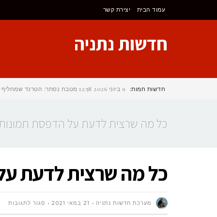
לתוכן
עמוד הבית
יצירת קשר
חדשות נתניה
חדשות חמות:
9 ביוני 2026
12:58
מטבח נסתר: הטרנד שמחליף את 
כל מה שרצית לדעת על הדפסת תמונות 
כל מה שרצית לדעת על
על
מערכת חדשות נתניה
21 במאי 2021
סגור לתגובות