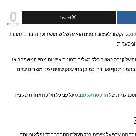
0
Tweet
שיתופים
ית
כל הקשור לעיצוב הפנים הוא זה של שימוש הולך וגובר בתמונות
ומסעדות.
ת
ות על קנבס כאשר חלק מעלים תמונות אישיות מחיי המשפחה או
תמונות נוף ואווירה וכמובן בתי עסק שונים יציגו מוצרים שהם
סת
נות
כנולוגית של
הדפסה על קנבס
על פני כל חלופה אחרת של נייר
ס
 המועדף על ציירים בכל העולם התברר כבד נפלא ומיוחד