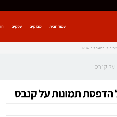
עמוד הבית
מבזקים
עסקים
חו
חוקי המשחק ב-2026
על קנבס
 הדפסת תמונות על קנבס